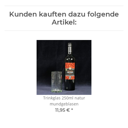
Kunden kauften dazu folgende
Artikel:
Trinkglas 250ml natur
mundgeblasen
11,95 €
*