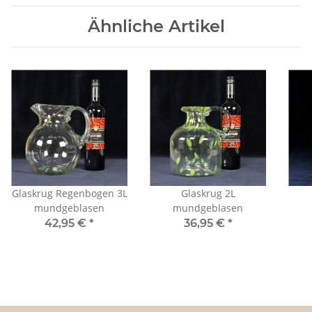
Ähnliche Artikel
Glaskrug Regenbogen 3L
Glaskrug 2L
mundgeblasen
mundgeblasen
42,95 €
*
36,95 €
*