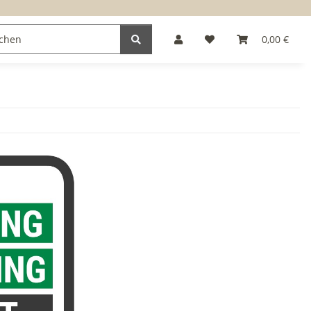
0,00 €