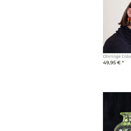
Ohrringe Colo
49,95 €
*