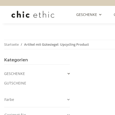
GESCHENKE
Startseite
Artikel mit Gütesiegel: Upcycling Product
Kategorien
GESCHENKE
GUTSCHEINE
Farbe
Geeignet für