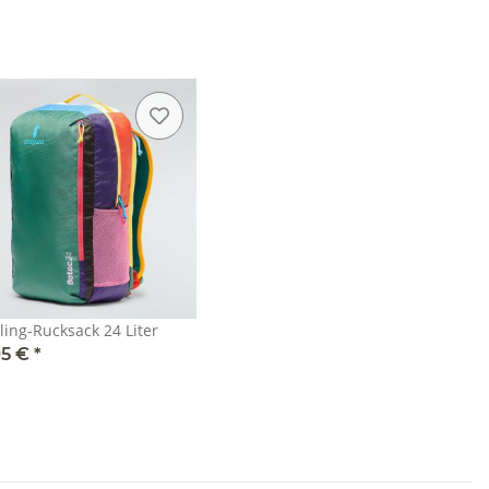
ling-Rucksack 24 Liter
95 €
*