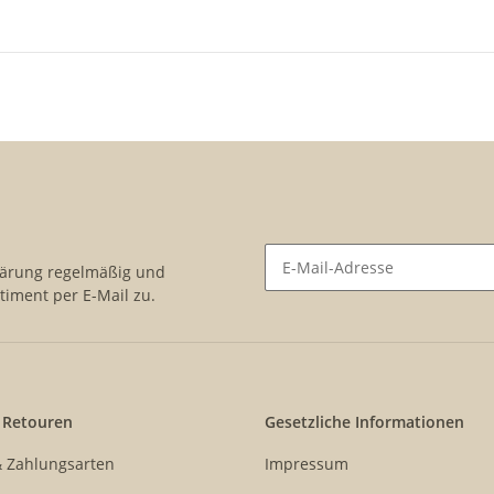
lärung
regelmäßig und
timent per E-Mail zu.
Newsletter Abonnieren
 Retouren
Gesetzliche Informationen
& Zahlungsarten
Impressum