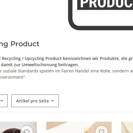
ng Product
 Recycling / Upcycling Product kennzeichnen wir Produkte, die gr
 damit zur Umweltschonung beitragen.
r soziale Standards spielen im Fairen Handel eine Rolle, sondern
environment".
Artikel pro Seite