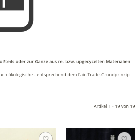
oßteils oder zur Gänze aus re- bzw. upgecycelten Materialien
 auch ökologische - entsprechend dem Fair-Trade-Grundprinzip
Artikel 1 - 19 von 19