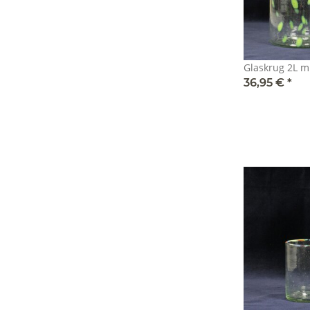
Glaskrug 2L 
36,95 €
*