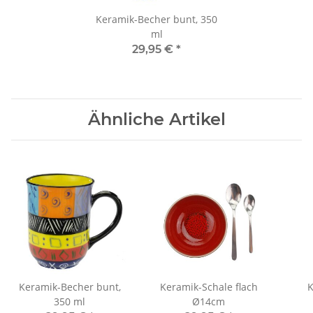
Keramik-Becher bunt, 350
ml
29,95 €
*
Ähnliche Artikel
Keramik-Becher bunt,
Keramik-Schale flach
K
350 ml
Ø14cm