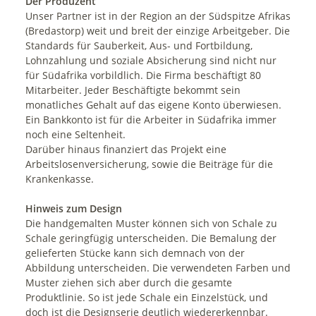
Der Produzent
Unser Partner ist in der Region an der Südspitze Afrikas
(Bredastorp) weit und breit der einzige Arbeitgeber. Die
Standards für Sauberkeit, Aus- und Fortbildung,
Lohnzahlung und soziale Absicherung sind nicht nur
für Südafrika vorbildlich. Die Firma beschäftigt 80
Mitarbeiter. Jeder Beschäftigte bekommt sein
monatliches Gehalt auf das eigene Konto überwiesen.
Ein Bankkonto ist für die Arbeiter in Südafrika immer
noch eine Seltenheit.
Darüber hinaus finanziert das Projekt eine
Arbeitslosenversicherung, sowie die Beiträge für die
Krankenkasse.
Hinweis zum Design
Die handgemalten Muster können sich von Schale zu
Schale geringfügig unterscheiden. Die Bemalung der
gelieferten Stücke kann sich demnach von der
Abbildung unterscheiden. Die verwendeten Farben und
Muster ziehen sich aber durch die gesamte
Produktlinie. So ist jede Schale ein Einzelstück, und
doch ist die Designserie deutlich wiedererkennbar.