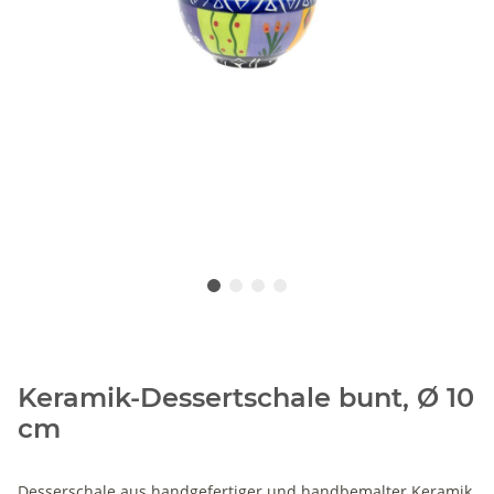
Keramik-Dessertschale bunt, Ø 10
cm
Desserschale aus handgefertiger und handbemalter Keramik,