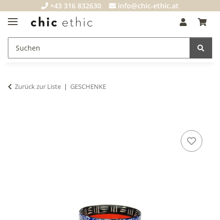
+43 316 832630
info@chic-ethic.at
Zurück zur Liste
GESCHENKE