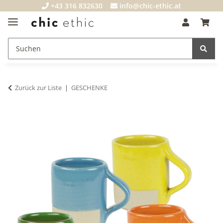
+43 316 832630
info@chic-ethic.at
Zurück zur Liste
GESCHENKE