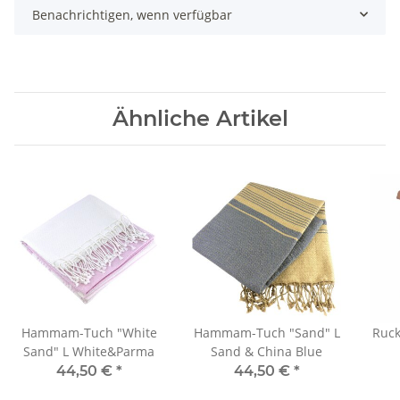
Benachrichtigen, wenn verfügbar
Ähnliche Artikel
Hammam-Tuch "White
Hammam-Tuch "Sand" L
Sand" L White&Parma
Sand & China Blue
44,50 €
*
44,50 €
*