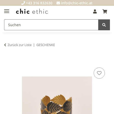
+43 316 832630
info@chic-ethic.at
Zurück zur Liste
GESCHENKE