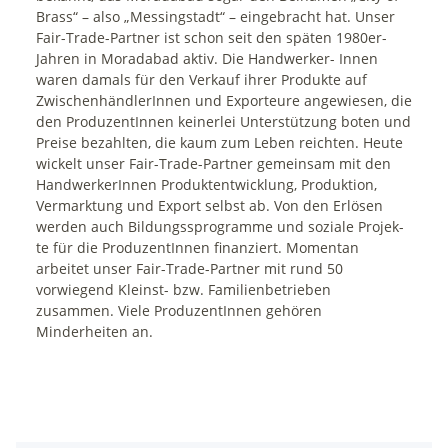
Brass“ – also „Messingstadt“ – eingebracht hat. Unser
Fair-Trade-Partner ist schon seit den späten 1980er-
Jahren in Moradabad aktiv. Die Handwerker- Innen
waren damals für den Verkauf ihrer Produkte auf
ZwischenhändlerInnen und Exporteure angewiesen, die
den ProduzentInnen keinerlei Unterstützung boten und
Preise bezahlten, die kaum zum Leben reichten. Heute
wickelt unser Fair-Trade-Partner gemeinsam mit den
HandwerkerInnen Produktentwicklung, Produktion,
Vermarktung und Export selbst ab. Von den Erlösen
werden auch Bildungssprogramme und soziale Projek-
te für die ProduzentInnen finanziert. Momentan
arbeitet unser Fair-Trade-Partner mit rund 50
vorwiegend Kleinst- bzw. Familienbetrieben
zusammen. Viele ProduzentInnen gehören
Minderheiten an.