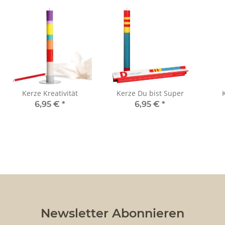
Kerze Kreativität
Kerze Du bist Super
6,95 €
*
6,95 €
*
Newsletter Abonnieren