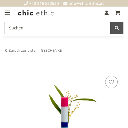
+43 316 832630
info@chic-ethic.at
Zurück zur Liste
GESCHENKE