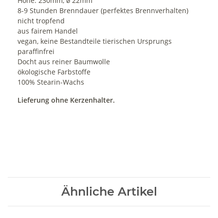
Höhe: 230mm, ø 22mm
8-9 Stunden Brenndauer (perfektes Brennverhalten)
nicht tropfend
aus fairem Handel
vegan, keine Bestandteile tierischen Ursprungs
paraffinfrei
Docht aus reiner Baumwolle
ökologische Farbstoffe
100% Stearin-Wachs
Lieferung ohne Kerzenhalter.
Ähnliche Artikel