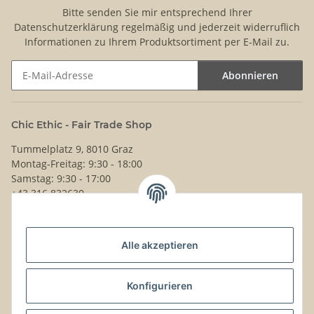
Bitte senden Sie mir entsprechend Ihrer
Datenschutzerklärung
regelmäßig und jederzeit widerruflich
Informationen zu Ihrem Produktsortiment per E-Mail zu.
Abonnieren
Newsletter Abonnieren
Chic Ethic - Fair Trade Shop
Tummelplatz 9, 8010 Graz
Montag-Freitag: 9:30 - 18:00
Samstag: 9:30 - 17:00
+43 316 832630
Noch Fragen?
Alle akzeptieren
Schreib uns!
Versand & Retouren
Konfigurieren