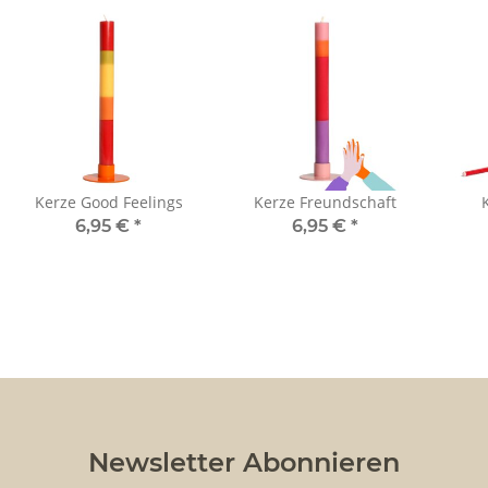
Kerze Good Feelings
Kerze Freundschaft
6,95 €
*
6,95 €
*
Newsletter Abonnieren