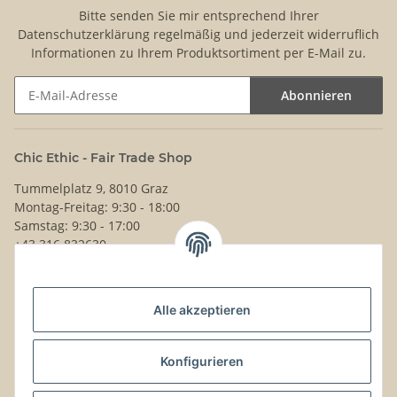
Bitte senden Sie mir entsprechend Ihrer
Datenschutzerklärung
regelmäßig und jederzeit widerruflich
Informationen zu Ihrem Produktsortiment per E-Mail zu.
Abonnieren
Newsletter Abonnieren
Chic Ethic - Fair Trade Shop
Tummelplatz 9, 8010 Graz
Montag-Freitag: 9:30 - 18:00
Samstag: 9:30 - 17:00
+43 316 832630
Noch Fragen?
Alle akzeptieren
Schreib uns!
Versand & Retouren
Konfigurieren