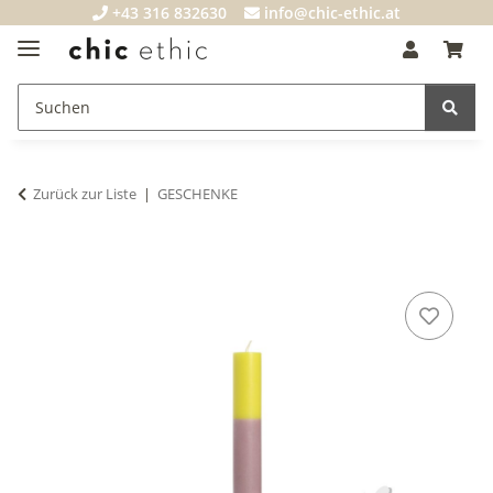
+43 316 832630
info@chic-ethic.at
Zurück zur Liste
GESCHENKE