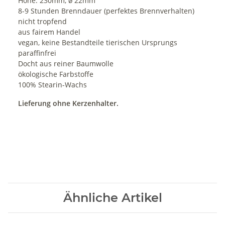
Höhe: 230mm, ø 22mm
8-9 Stunden Brenndauer (perfektes Brennverhalten)
nicht tropfend
aus fairem Handel
vegan, keine Bestandteile tierischen Ursprungs
paraffinfrei
Docht aus reiner Baumwolle
ökologische Farbstoffe
100% Stearin-Wachs
Lieferung ohne Kerzenhalter.
Ähnliche Artikel