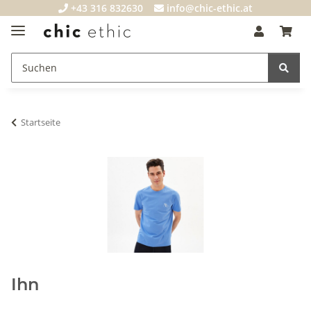
+43 316 832630
info@chic-ethic.at
Startseite
Ihn