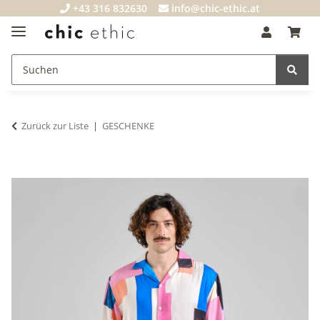
+43 316 832630
info@chic-ethic.at
Zurück zur Liste
GESCHENKE