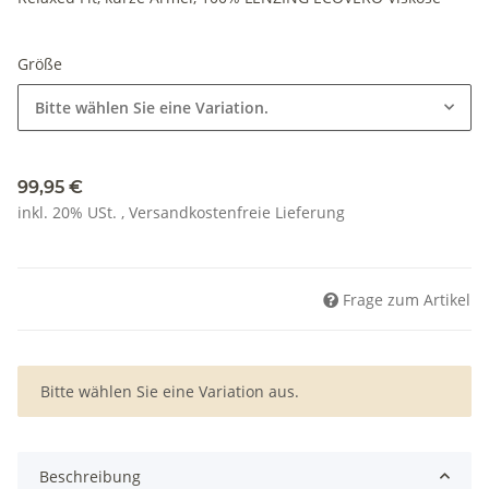
Größe
Bitte wählen Sie eine Variation.
99,95 €
inkl. 20% USt. ,
Versandkostenfreie Lieferung
Frage zum Artikel
x
Bitte wählen Sie eine Variation aus.
Beschreibung