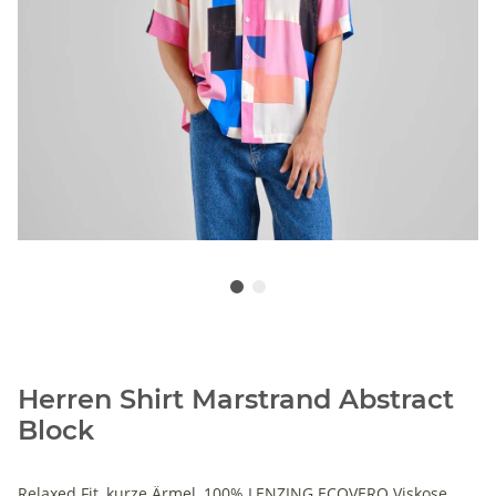
Herren Shirt Marstrand Abstract
Block
Relaxed Fit, kurze Ärmel, 100% LENZING ECOVERO Viskose