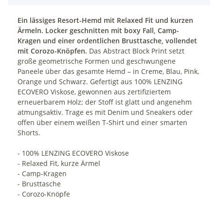
Ein lässiges Resort-Hemd mit Relaxed Fit und kurzen
Ärmeln. Locker geschnitten mit boxy Fall, Camp-
Kragen und einer ordentlichen Brusttasche, vollendet
mit Corozo-Knöpfen.
Das Abstract Block Print setzt
große geometrische Formen und geschwungene
Paneele über das gesamte Hemd – in Creme, Blau, Pink,
Orange und Schwarz. Gefertigt aus 100% LENZING
ECOVERO Viskose, gewonnen aus zertifiziertem
erneuerbarem Holz; der Stoff ist glatt und angenehm
atmungsaktiv. Trage es mit Denim und Sneakers oder
offen über einem weißen T‑Shirt und einer smarten
Shorts.
- 100% LENZING ECOVERO Viskose
- Relaxed Fit, kurze Ärmel
- Camp-Kragen
- Brusttasche
- Corozo-Knöpfe