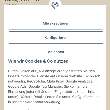
+43 316 832630
Noch Fragen?
Alle akzeptieren
Schreib uns!
Versand & Retouren
Konfigurieren
Gesetzliche Informationen
Ablehnen
Wie wir Cookies & Co nutzen
Kontaktinformationen
Durch Klicken auf „Alle akzeptieren“ gestatten Sie den
Einsatz folgender Dienste auf unserer Website: Technisch
Vertrag widerrufen
notwendig, ReCaptcha, Meta Pixel, Google Analytics,
Google Ads, Google Tag Manager. Sie können die
Einstellung jederzeit ändern (Fingerabdruck-Icon links
unten). Weitere Details finden Sie unter
Konfigurieren
und
in unserer
Datenschutzerklärung
.
* Alle Preise inkl. gesetzlicher USt., zzgl.
Versand