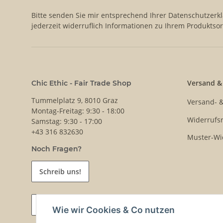
Bitte senden Sie mir entsprechend Ihrer
Datenschutzerk
jederzeit widerruflich Informationen zu Ihrem Produktsor
Versand &
Chic Ethic - Fair Trade Shop
Tummelplatz 9, 8010 Graz
Versand- 
Montag-Freitag: 9:30 - 18:00
Widerrufsr
Samstag: 9:30 - 17:00
+43 316 832630
Muster-Wi
Noch Fragen?
Schreib uns!
Vertrag widerrufen
Wie wir Cookies & Co nutzen