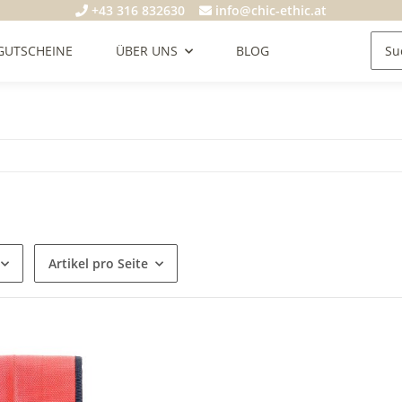
+43 316 832630
info@chic-ethic.at
GUTSCHEINE
ÜBER UNS
BLOG
Artikel pro Seite