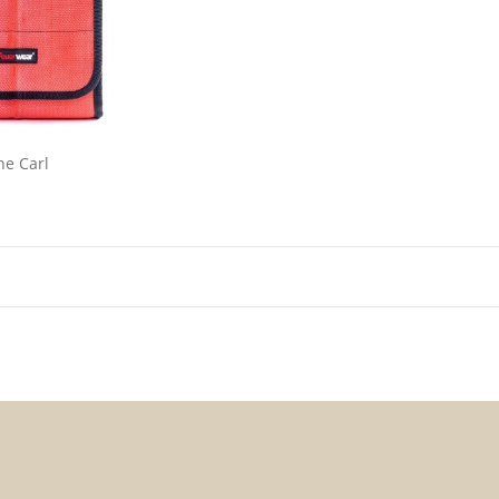
e Carl