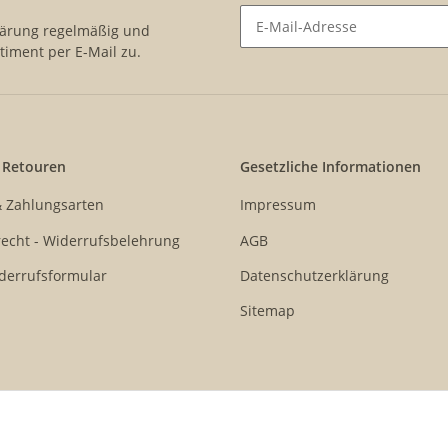
lärung
regelmäßig und
timent per E-Mail zu.
Newsletter Abonnieren
 Retouren
Gesetzliche Informationen
& Zahlungsarten
Impressum
echt - Widerrufsbelehrung
AGB
derrufsformular
Datenschutzerklärung
Sitemap