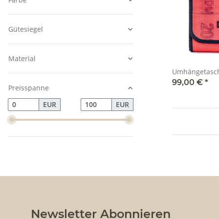
Gütesiegel
Material
Umhängetasch
99,00 €
*
Preisspanne
EUR
EUR
Newsletter Abonnieren