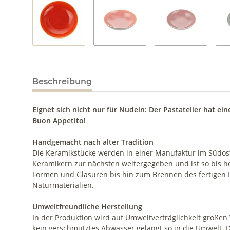
Beschreibung
Eignet sich nicht nur für Nudeln: Der Pastateller hat e
Buon Appetito!
Handgemacht nach alter Tradition
Die Keramikstücke werden in einer Manufaktur im Südos
Keramikern zur nächsten weitergegeben und ist so bis he
Formen und Glasuren bis hin zum Brennen des fertigen P
Naturmaterialien.
Umweltfreundliche Herstellung
In der Produktion wird auf Umweltverträglichkeit große
kein verschmutztes Abwasser gelangt so in die Umwelt. 