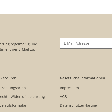
lärung
regelmäßig und
timent per E-Mail zu.
Newsletter Abonnieren
 Retouren
Gesetzliche Informationen
& Zahlungsarten
Impressum
echt - Widerrufsbelehrung
AGB
derrufsformular
Datenschutzerklärung