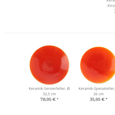
Kera
Kirs
Keramik-Servierteller, Ø
Keramik-Speiseteller
32,5 cm
26 cm
78,95 €
*
35,95 €
*