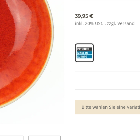
39,95 €
inkl. 20% USt. , zzgl.
Versand
x
Bitte wählen Sie eine Variat