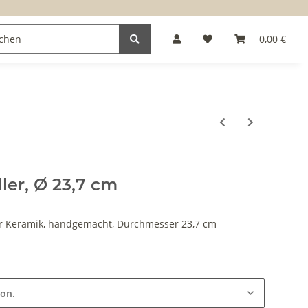
0,00 €
ler, Ø 23,7 cm
er Keramik, handgemacht, Durchmesser 23,7 cm
ion.