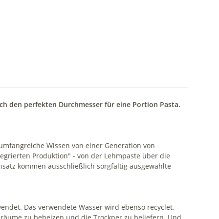
lich den perfekten Durchmesser für eine Portion Pasta.
 umfangreiche Wissen von einer Generation von
tegrierten Produktion" - von der Lehmpaste über die
nsatz kommen ausschließlich sorgfältig ausgewählte
wendet. Das verwendete Wasser wird ebenso recyclet,
sräume zu beheizen und die Trockner zu beliefern. Und