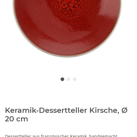
Keramik-Dessertteller Kirsche, Ø
20 cm
Dessertteller aus französischer Keramik, handgemacht,