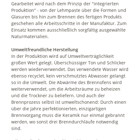
Gearbeitet wird nach dem Prinzip der "integrierten
Produktion" - von der Lehmpaste über die Formen und
Glasuren bis hin zum Brennen des fertigen Produkts
geschehen alle Arbeitsschritte in der Manufaktur. Zum
Einsatz kommen ausschließlich sorgfältig ausgewählte
Naturmaterialien.
Umweltfreundliche Herstellung
In der Produktion wird auf Umweltverträglichkeit
großen Wert gelegt. Überschüssiger Ton und Schlicker
werden wiederverwendet. Das verwendete Wasser wird
ebenso recyclet, kein verschmutztes Abwasser gelangt
so in die Umwelt. Die Abwärme des Brennofens wird
weiterverwendet, um die Arbeitsräume zu beheizen
und die Trockner zu beliefern. Und auch der
Brennprozess selbst ist umweltschonend: Durch einen
über die Jahre perfektionierten, einzigartigen
Brennvorgang muss die Keramik nur einmal gebrannt
werden, wo sonst drei Brenndurchläufe notwendig
sind.