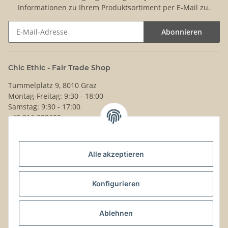
Informationen zu Ihrem Produktsortiment per E-Mail zu.
Abonnieren
Newsletter Abonnieren
Chic Ethic - Fair Trade Shop
Tummelplatz 9, 8010 Graz
Montag-Freitag: 9:30 - 18:00
Samstag: 9:30 - 17:00
+43 316 832630
Noch Fragen?
Alle akzeptieren
Schreib uns!
Versand & Retouren
Konfigurieren
Gesetzliche Informationen
Ablehnen