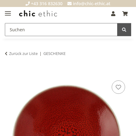
+43 316 832630
info@chic-ethic.at
Zurück zur Liste
GESCHENKE