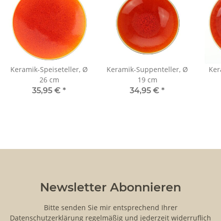
Keramik-Speiseteller, Ø
Keramik-Suppenteller, Ø
Ker
26 cm
19 cm
35,95 €
*
34,95 €
*
Newsletter Abonnieren
Bitte senden Sie mir entsprechend Ihrer
Datenschutzerklärung
regelmäßig und jederzeit widerruflich