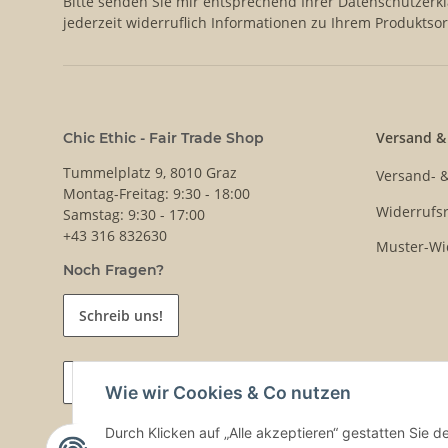
Bitte senden Sie mir entsprechend Ihrer
Datenschutzerk
jederzeit widerruflich Informationen zu Ihrem Produktsor
Versand &
Chic Ethic - Fair Trade Shop
Tummelplatz 9, 8010 Graz
Versand- 
Montag-Freitag: 9:30 - 18:00
Widerrufsr
Samstag: 9:30 - 17:00
+43 316 832630
Muster-Wi
Noch Fragen?
Schreib uns!
Vertrag widerrufen
Wie wir Cookies & Co nutzen
Durch Klicken auf „Alle akzeptieren“ gestatten Sie 