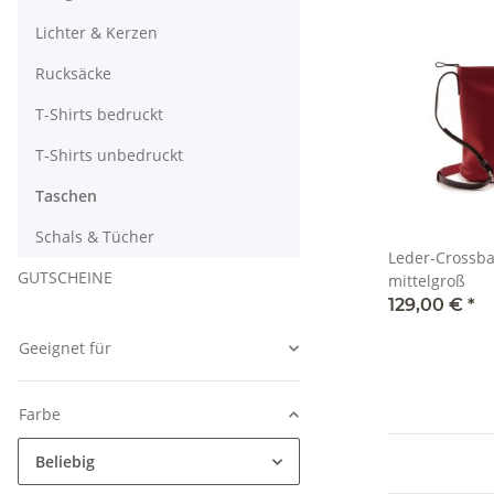
Lichter & Kerzen
Rucksäcke
T-Shirts bedruckt
T-Shirts unbedruckt
Taschen
Schals & Tücher
Leder-Crossb
GUTSCHEINE
mittelgroß
129,00 €
*
Geeignet für
Farbe
Beliebig