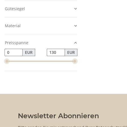
Gütesiegel
Material
Preisspanne
EUR
EUR
Newsletter Abonnieren