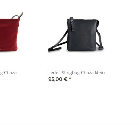
ag Chaza
Leder-Slingbag Chaza klein
95,00 €
*