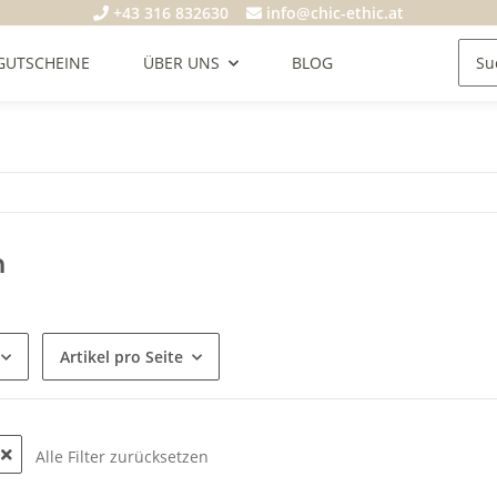
+43 316 832630
info@chic-ethic.at
GUTSCHEINE
ÜBER UNS
BLOG
n
Artikel pro Seite
Alle Filter zurücksetzen