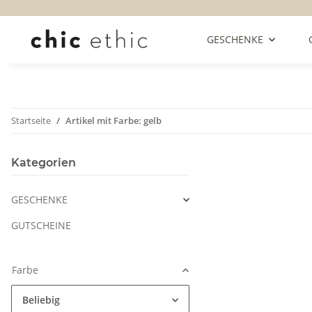
GESCHENKE
Startseite
Artikel mit Farbe: gelb
Kategorien
GESCHENKE
GUTSCHEINE
Farbe
Beliebig