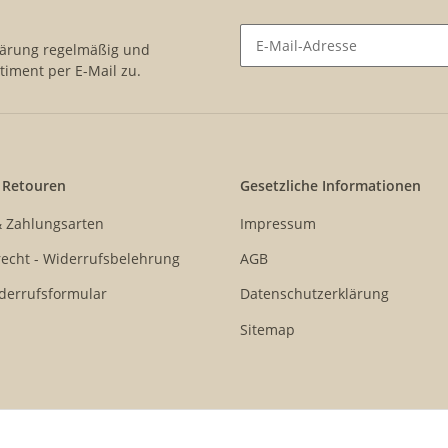
lärung
regelmäßig und
timent per E-Mail zu.
Newsletter Abonnieren
 Retouren
Gesetzliche Informationen
& Zahlungsarten
Impressum
echt - Widerrufsbelehrung
AGB
derrufsformular
Datenschutzerklärung
Sitemap