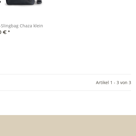
-Slingbag Chaza klein
0 €
*
Artikel 1 - 3 von 3