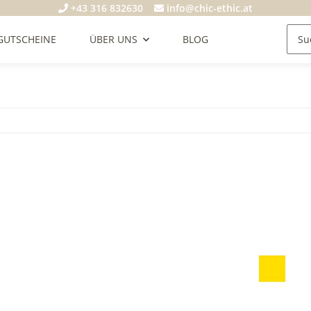
+43 316 832630
info@chic-ethic.at
GUTSCHEINE
ÜBER UNS
BLOG