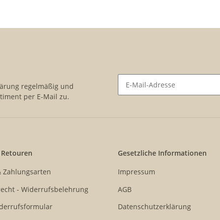
lärung
regelmäßig und
timent per E-Mail zu.
Newsletter Abonnieren
 Retouren
Gesetzliche Informationen
& Zahlungsarten
Impressum
echt - Widerrufsbelehrung
AGB
derrufsformular
Datenschutzerklärung