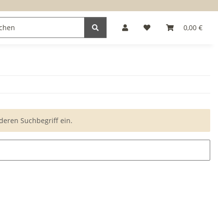
0,00 €
deren Suchbegriff ein.