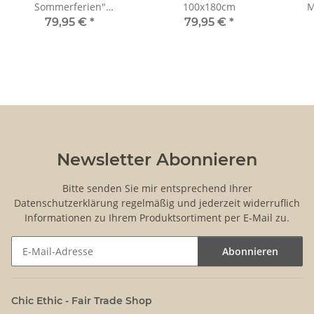
Sommerferien"
100x180cm
M
100x180cm
79,95 €
*
79,95 €
*
Newsletter Abonnieren
Bitte senden Sie mir entsprechend Ihrer
Datenschutzerklärung
regelmäßig und jederzeit widerruflich
Informationen zu Ihrem Produktsortiment per E-Mail zu.
Abonnieren
Newsletter Abonnieren
Chic Ethic - Fair Trade Shop