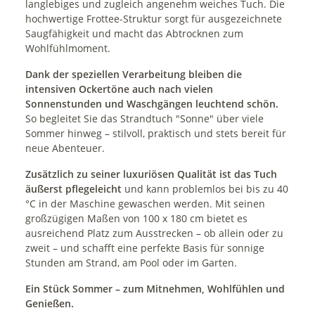
langlebiges und zugleich angenehm weiches Tuch. Die
hochwertige Frottee-Struktur sorgt für ausgezeichnete
Saugfähigkeit und macht das Abtrocknen zum
Wohlfühlmoment.
Dank der speziellen Verarbeitung bleiben die
intensiven Ockertöne auch nach vielen
Sonnenstunden und Waschgängen leuchtend schön.
So begleitet Sie das Strandtuch "Sonne" über viele
Sommer hinweg – stilvoll, praktisch und stets bereit für
neue Abenteuer.
Zusätzlich zu seiner luxuriösen Qualität ist das Tuch
äußerst pflegeleicht
und kann problemlos bei bis zu 40
°C in der Maschine gewaschen werden. Mit seinen
großzügigen Maßen von 100 x 180 cm bietet es
ausreichend Platz zum Ausstrecken – ob allein oder zu
zweit – und schafft eine perfekte Basis für sonnige
Stunden am Strand, am Pool oder im Garten.
Ein Stück Sommer – zum Mitnehmen, Wohlfühlen und
Genießen.