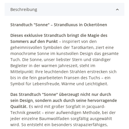
Beschreibung
Strandtuch "Sonne" – Strandluxus in Ockertönen
Dieses exklusive Strandtuch bringt die Magie des
Sommers auf den Punkt
– inspiriert von den
geheimnisvollen Symbolen der Tarotkarten, ziert eine
monochrome Sonne im kunstvollen Design das gesamte
Tuch. Die Sonne, unser liebster Stern und ständiger
Begleiter in der warmen Jahreszeit, steht im
Mittelpunkt: Ihre leuchtenden Strahlen erstrecken sich
bis in die fein gearbeiteten Fransen des Tuchs – ein
Symbol für Lebensfreude, Wärme und Leichtigkeit.
Das Strandtuch "Sonne" überzeugt nicht nur durch
sein Design, sondern auch durch seine hervorragende
Qualität.
Es wird mit großer Sorgfalt in Jacquard-
Technik gewebt – einer aufwendigen Methode, bei der
jeder einzelne Baumwollfaden sorgfältig ausgewählt
wird. So entsteht ein besonders strapazierfähiges,