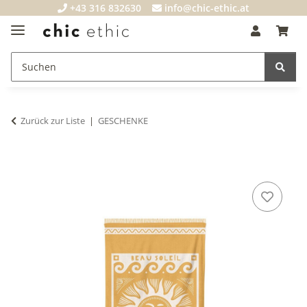
+43 316 832630
info@chic-ethic.at
Zurück zur Liste
GESCHENKE