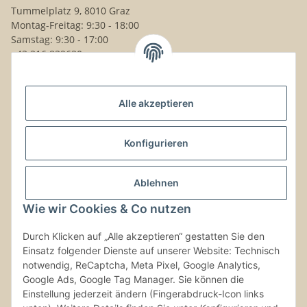
Tummelplatz 9, 8010 Graz
Montag-Freitag: 9:30 - 18:00
Samstag: 9:30 - 17:00
+43 316 832630
Noch Fragen?
Alle akzeptieren
Schreib uns!
Versand & Retouren
Konfigurieren
Gesetzliche Informationen
Ablehnen
Wie wir Cookies & Co nutzen
Kontaktinformationen
Durch Klicken auf „Alle akzeptieren“ gestatten Sie den
Einsatz folgender Dienste auf unserer Website: Technisch
Vertrag widerrufen
notwendig, ReCaptcha, Meta Pixel, Google Analytics,
Google Ads, Google Tag Manager. Sie können die
Einstellung jederzeit ändern (Fingerabdruck-Icon links