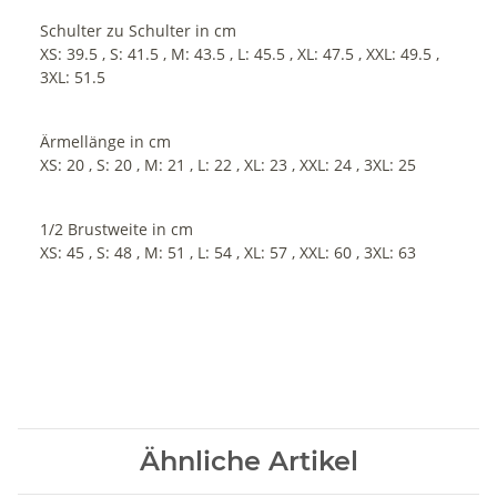
Schulter zu Schulter in cm
XS: 39.5 , S: 41.5 , M: 43.5 , L: 45.5 , XL: 47.5 , XXL: 49.5 ,
3XL: 51.5
Ärmellänge in cm
XS: 20 , S: 20 , M: 21 , L: 22 , XL: 23 , XXL: 24 , 3XL: 25
1/2 Brustweite in cm
XS: 45 , S: 48 , M: 51 , L: 54 , XL: 57 , XXL: 60 , 3XL: 63
Ähnliche Artikel