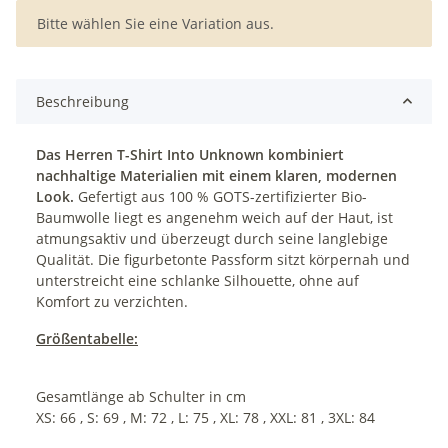
x
Bitte wählen Sie eine Variation aus.
Beschreibung
Das Herren T-Shirt Into Unknown kombiniert
nachhaltige Materialien mit einem klaren, modernen
Look.
Gefertigt aus 100 % GOTS-zertifizierter Bio-
Baumwolle liegt es angenehm weich auf der Haut, ist
atmungsaktiv und überzeugt durch seine langlebige
Qualität. Die figurbetonte Passform sitzt körpernah und
unterstreicht eine schlanke Silhouette, ohne auf
Komfort zu verzichten.
Größentabelle:
Gesamtlänge ab Schulter in cm
XS: 66 , S: 69 , M: 72 , L: 75 , XL: 78 , XXL: 81 , 3XL: 84