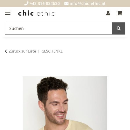
+43 316 832630
info@chic-ethic.at
Zurück zur Liste
GESCHENKE