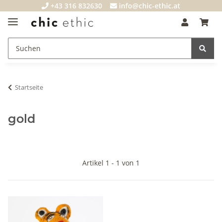
+43 316 832630
info@chic-ethic.at
Startseite
gold
Artikel 1 - 1 von 1