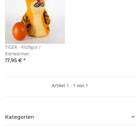
TIGER - Filzfigur /
Eierwärmer
17,95 €
*
Artikel 1 - 1 von 1
Kategorien