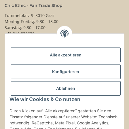
Chic Ethic - Fair Trade Shop
Tummelplatz 9, 8010 Graz
Montag-Freitag: 9:30 - 18:00
Samstag: 9:30 - 17:00
+43 316 832630
Noch Fragen?
Alle akzeptieren
Schreib uns!
Versand & Retouren
Konfigurieren
Gesetzliche Informationen
Ablehnen
Wie wir Cookies & Co nutzen
Kontaktinformationen
Durch Klicken auf „Alle akzeptieren“ gestatten Sie den
Einsatz folgender Dienste auf unserer Website: Technisch
Vertrag widerrufen
notwendig, ReCaptcha, Meta Pixel, Google Analytics,
Google Ads, Google Tag Manager. Sie können die