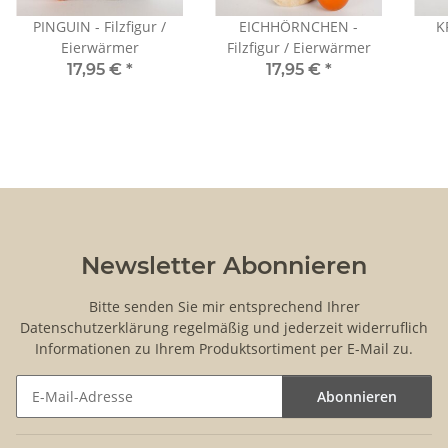
PINGUIN - Filzfigur /
EICHHÖRNCHEN -
K
Eierwärmer
Filzfigur / Eierwärmer
17,95 €
*
17,95 €
*
Newsletter Abonnieren
Bitte senden Sie mir entsprechend Ihrer
Datenschutzerklärung
regelmäßig und jederzeit widerruflich
Informationen zu Ihrem Produktsortiment per E-Mail zu.
Abonnieren
Newsletter Abonnieren