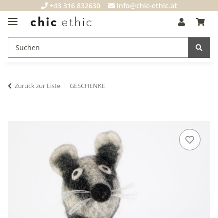
+43 316 832630
info@chic-ethic.at
Zurück zur Liste
GESCHENKE