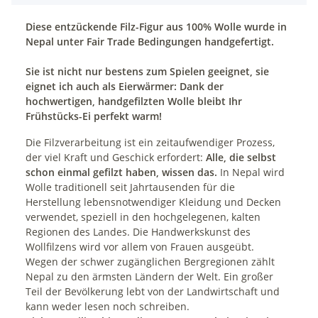
Diese entzückende Filz-Figur aus 100% Wolle wurde in
Nepal unter Fair Trade Bedingungen handgefertigt.
Sie ist nicht nur bestens zum Spielen geeignet, sie
eignet ich auch als Eierwärmer: Dank der
hochwertigen, handgefilzten Wolle bleibt Ihr
Frühstücks-Ei perfekt warm!
Die Filzverarbeitung ist ein zeitaufwendiger Prozess,
der viel Kraft und Geschick erfordert:
Alle, die selbst
schon einmal gefilzt haben, wissen das.
In Nepal wird
Wolle traditionell seit Jahrtausenden für die
Herstellung lebensnotwendiger Kleidung und Decken
verwendet, speziell in den hochgelegenen, kalten
Regionen des Landes. Die Handwerkskunst des
Wollfilzens wird vor allem von Frauen ausgeübt.
Wegen der schwer zugänglichen Bergregionen zählt
Nepal zu den ärmsten Ländern der Welt. Ein großer
Teil der Bevölkerung lebt von der Landwirtschaft und
kann weder lesen noch schreiben.