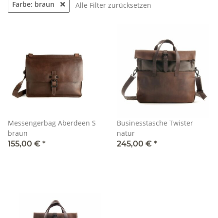
Farbe: braun
Alle Filter zurücksetzen
Messengerbag Aberdeen S
Businesstasche Twister
braun
natur
155,00 €
*
245,00 €
*