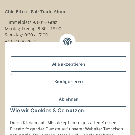
Chic Ethic - Fair Trade Shop
Tummelplatz 9, 8010 Graz
Montag-Freitag: 9:30 - 18:00
Samstag: 9:30 - 17:00
+43 316 832630
Noch Fragen?
Alle akzeptieren
Schreib uns!
Versand & Retouren
Konfigurieren
Gesetzliche Informationen
Ablehnen
Wie wir Cookies & Co nutzen
Kontaktinformationen
Durch Klicken auf „Alle akzeptieren“ gestatten Sie den
Einsatz folgender Dienste auf unserer Website: Technisch
Vertrag widerrufen